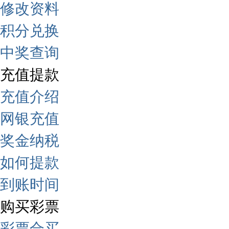
修改资料
积分兑换
中奖查询
充值提款
充值介绍
网银充值
奖金纳税
如何提款
到账时间
购买彩票
彩票合买