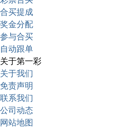
合买提成
奖金分配
参与合买
自动跟单
关于第一彩
关于我们
免责声明
联系我们
公司动态
网站地图