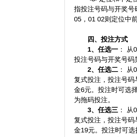
指投注号码与开奖号码一
05，01 02则定位中
四、投注方式
1、任选一
： 从
投注号码与开奖号码
2、任选二
： 从
复式投注，投注号码
金6元。投注时可选
为拖码投注。
3、任选三
： 从
复式投注，投注号码
金19元。投注时可