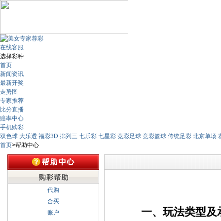
在线客服
选择彩种
首页
新闻资讯
最新开奖
走势图
专家推荐
比分直播
赔率中心
手机购彩
双色球
大乐透
福彩3D
排列三
七乐彩
七星彩
竞彩足球
竞彩篮球
传统足彩
北京单场
首页
>
帮助中心
代购
合买
一、玩法类型及
账户