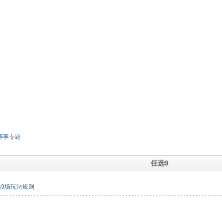
赛事专题
任选9
选9场玩法规则