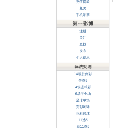
充值提款
兑奖
手机彩票
注册
关注
查找
发布
个人信息
14场胜负彩
任选9
4场进球彩
6场半全场
足球单场
竞彩足球
竞彩篮球
11选5
新11选5