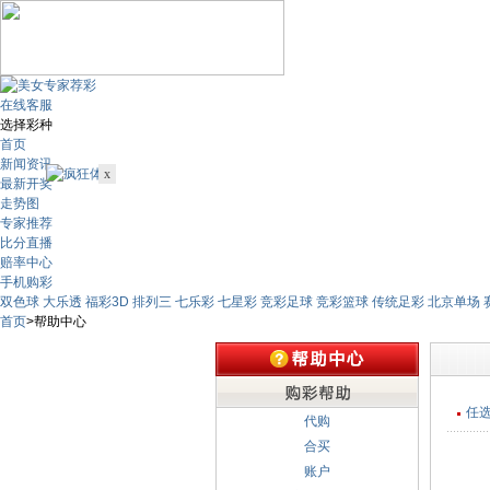
在线客服
选择彩种
首页
新闻资讯
x
最新开奖
走势图
专家推荐
比分直播
赔率中心
手机购彩
双色球
大乐透
福彩3D
排列三
七乐彩
七星彩
竞彩足球
竞彩篮球
传统足彩
北京单场
首页
>
帮助中心
任
代购
合买
账户