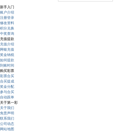
新手入门
账户介绍
注册登录
修改资料
积分兑换
中奖查询
充值提款
充值介绍
网银充值
奖金纳税
如何提款
到账时间
购买彩票
彩票合买
合买提成
奖金分配
参与合买
自动跟单
关于第一彩
关于我们
免责声明
联系我们
公司动态
网站地图