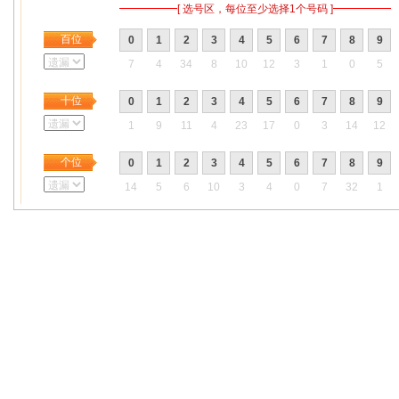
[ 选号区，每位至少选择1个号码 ]
百位
0
1
2
3
4
5
6
7
8
9
7
4
34
8
10
12
3
1
0
5
十位
0
1
2
3
4
5
6
7
8
9
1
9
11
4
23
17
0
3
14
12
个位
0
1
2
3
4
5
6
7
8
9
14
5
6
10
3
4
0
7
32
1