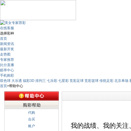
在线客服
选择彩种
首页
新闻资讯
最新开奖
走势图
专家推荐
比分直播
赔率中心
手机购彩
双色球
大乐透
福彩3D
排列三
七乐彩
七星彩
竞彩足球
竞彩篮球
传统足彩
北京单场
首页
>
帮助中心
代购
合买
我的战绩、我的关注
账户