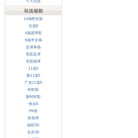
个人信息
14场胜负彩
任选9
4场进球彩
6场半全场
足球单场
竞彩足球
竞彩篮球
11选5
新11选5
广东11选5
时时彩
新时时彩
快乐8
PK拾
双色球
福彩3D
北京3D