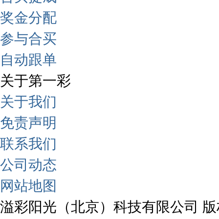
奖金分配
参与合买
自动跟单
关于第一彩
关于我们
免责声明
联系我们
公司动态
网站地图
溢彩阳光（北京）科技有限公司 版权所有