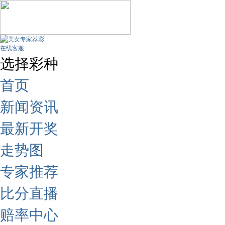
在线客服
选择彩种
首页
新闻资讯
最新开奖
走势图
专家推荐
比分直播
赔率中心