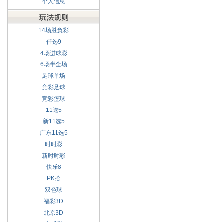
个人信息
14场胜负彩
任选9
4场进球彩
6场半全场
足球单场
竞彩足球
竞彩篮球
11选5
新11选5
广东11选5
时时彩
新时时彩
快乐8
PK拾
双色球
福彩3D
北京3D