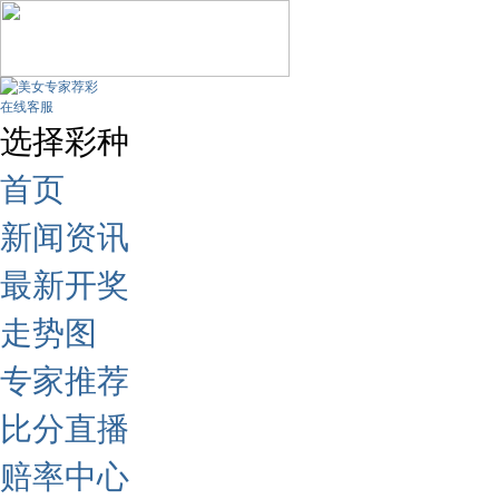
在线客服
选择彩种
首页
新闻资讯
最新开奖
走势图
专家推荐
比分直播
赔率中心