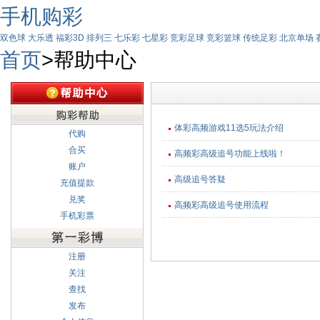
手机购彩
双色球
大乐透
福彩3D
排列三
七乐彩
七星彩
竞彩足球
竞彩篮球
传统足彩
北京单场
首页
>
帮助中心
体彩高频游戏11选5玩法介绍
代购
合买
高频彩高级追号功能上线啦！
账户
高级追号答疑
充值提款
兑奖
高频彩高级追号使用流程
手机彩票
注册
关注
查找
发布