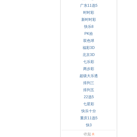
广东11选5
时时彩
新时时彩
快乐8
PK拾
双色球
福彩3D
北京3D
七乐彩
两步彩
超级大乐透
排列三
排列五
22选5
七星彩
快乐十分
重庆11选5
快3