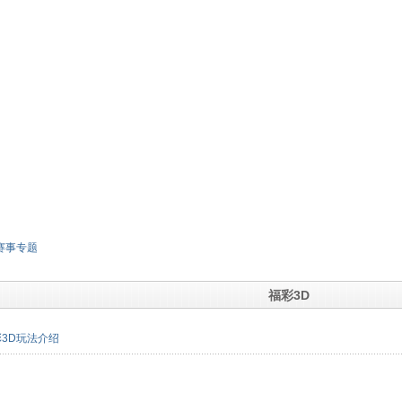
赛事专题
福彩3D
3D玩法介绍